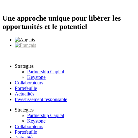
Aller
au
contenu
Une approche unique pour libérer les
opportunités et le potentiel
Strategies
Partnership Capital
Keystone
Collaborateurs
Portefeuille
Actualités
Investissement responsable
Strategies
Partnership Capital
Keystone
Collaborateurs
Portefeuille
Actualités