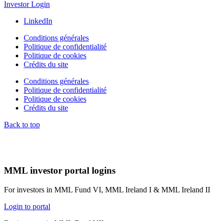
Investor Login
LinkedIn
Conditions générales
Politique de confidentialité
Politique de cookies
Crédits du site
Conditions générales
Politique de confidentialité
Politique de cookies
Crédits du site
Back to top
MML investor portal logins
For investors in MML Fund VI, MML Ireland I & MML Ireland II
Login to portal