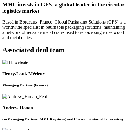
MML invests in GPS, a global leader in the circular
logistics market
Based in Bordeaux, France, Global Packaging Solutions (GPS) is a
worldwide specialist in returnable packaging solutions, maintaining
a network of reusable metal crates used to replace single-use wood
and metal crates.
Associated deal team
Henry-Louis Mérieux
Managing Partner (France)
Andrew Honan
co-Managing Partner (MML Keystone) and Chair of Sustainable Investing