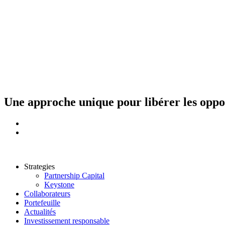
Aller
au
contenu
Une approche unique pour libérer les opport
Strategies
Partnership Capital
Keystone
Collaborateurs
Portefeuille
Actualités
Investissement responsable