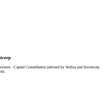
stcorp
vestors - Capital Constellation (advised by Wafra) and Investcorp
ent.