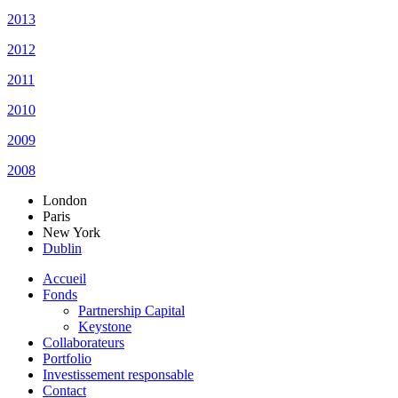
2013
2012
2011
2010
2009
2008
London
Paris
New York
Dublin
Accueil
Fonds
Partnership Capital
Keystone
Collaborateurs
Portfolio
Investissement responsable
Contact