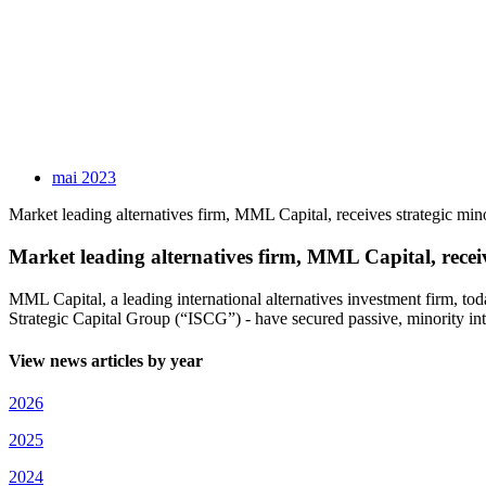
mai 2023
Market leading alternatives firm, MML Capital, receives strategic mi
Market leading alternatives firm, MML Capital, recei
MML Capital, a leading international alternatives investment firm, t
Strategic Capital Group (“ISCG”) - have secured passive, minority in
View news articles by year
2026
2025
2024