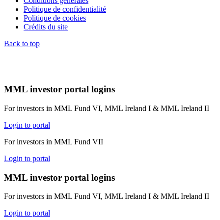
Conditions générales
Politique de confidentialité
Politique de cookies
Crédits du site
Back to top
MML investor portal logins
For investors in MML Fund VI, MML Ireland I & MML Ireland II
Login to portal
For investors in MML Fund VII
Login to portal
MML investor portal logins
For investors in MML Fund VI, MML Ireland I & MML Ireland II
Login to portal