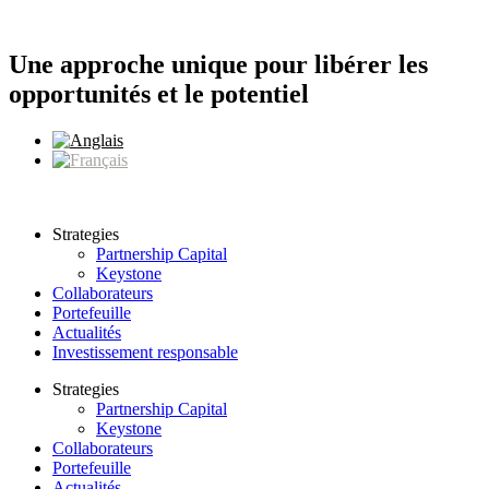
Aller
au
contenu
Une approche unique pour libérer les
opportunités et le potentiel
Strategies
Partnership Capital
Keystone
Collaborateurs
Portefeuille
Actualités
Investissement responsable
Strategies
Partnership Capital
Keystone
Collaborateurs
Portefeuille
Actualités