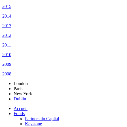
2015
2014
2013
2012
2011
2010
2009
2008
London
Paris
New York
Dublin
Accueil
Fonds
Partnership Capital
Keystone