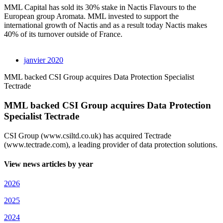
MML Capital has sold its 30% stake in Nactis Flavours to the
European group Aromata. MML invested to support the
international growth of Nactis and as a result today Nactis makes
40% of its turnover outside of France.
janvier 2020
MML backed CSI Group acquires Data Protection Specialist
Tectrade
MML backed CSI Group acquires Data Protection
Specialist Tectrade
CSI Group (www.csiltd.co.uk) has acquired Tectrade
(www.tectrade.com), a leading provider of data protection solutions.
View news articles by year
2026
2025
2024