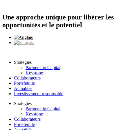
Aller
au
contenu
Une approche unique pour libérer les
opportunités et le potentiel
Strategies
Partnership Capital
Keystone
Collaborateurs
Portefeuille
Actualités
Investissement responsable
Strategies
Partnership Capital
Keystone
Collaborateurs
Portefeuille
Actualités