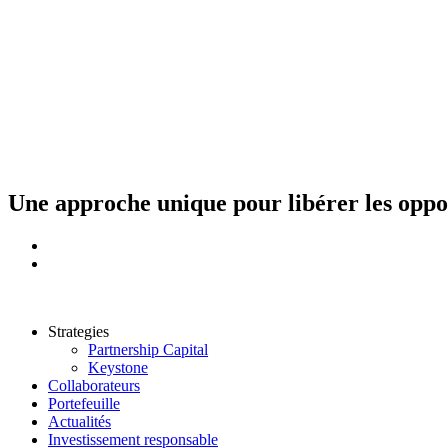
Aller
au
contenu
Une approche unique pour libérer les opport
Strategies
Partnership Capital
Keystone
Collaborateurs
Portefeuille
Actualités
Investissement responsable